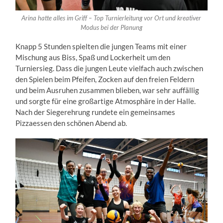
Arina hatte alles im Griff – Top Turnierleitung vor Ort und kreativer
Modus bei der Planung
Knapp 5 Stunden spielten die jungen Teams mit einer
Mischung aus Biss, Spaß und Lockerheit um den
Turniersieg. Dass die jungen Leute vielfach auch zwischen
den Spielen beim Pfeifen, Zocken auf den freien Feldern
und beim Ausruhen zusammen blieben, war sehr auffällig
und sorgte für eine großartige Atmosphäre in der Halle.
Nach der Siegerehrung rundete ein gemeinsames
Pizzaessen den schönen Abend ab.