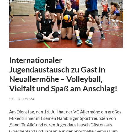
Internationaler
Jugendaustausch zu Gast in
Neuallermöhe – Volleyball,
Vielfalt und Spaß am Anschlag!
21. JULI 2024
Am Dienstag, den 16. Juli hat der VC Allermöhe ein großes
Mixedturnier mit seinen Hamburger Sportfreunden von
‚Sand für Alle‘ und deren Jugendaustausch Gästen aus
Griechenland und Tansania in der Sporthalle Gymnasium