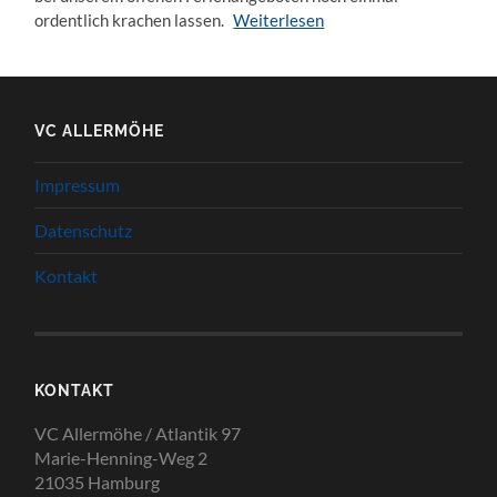
ordentlich krachen lassen.
Weiterlesen
VC ALLERMÖHE
Impressum
Datenschutz
Kontakt
KONTAKT
VC Allermöhe / Atlantik 97
Marie-Henning-Weg 2
21035 Hamburg