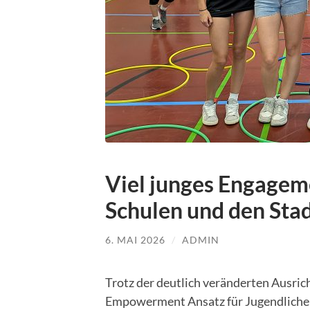
Viel junges Engageme
Schulen und den Stad
6. MAI 2026
/
ADMIN
Trotz der deutlich veränderten Ausric
Empowerment Ansatz für Jugendliche 