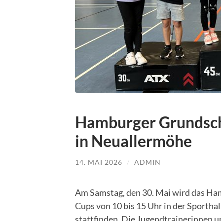
Hamburger Grundsch
in Neuallermöhe
14. MAI 2026
/
ADMIN
Am Samstag, den 30. Mai wird das Ham
Cups von 10 bis 15 Uhr in der Sporth
stattfinden. Die Jugendtrainerinnen 