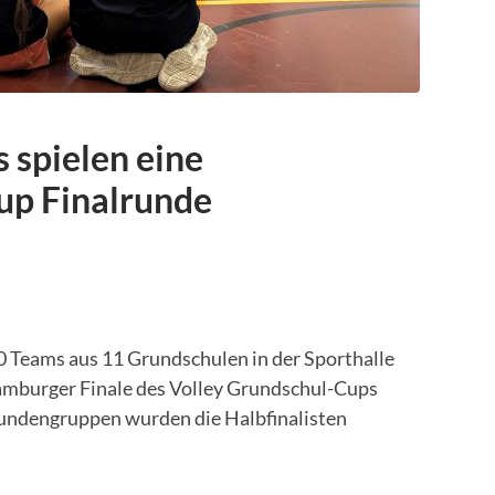
​spielen eine
p Final​runde
0 Teams aus 11 Grundschulen​ in der Sporthalle
amburger Finale des Volley Grundschul-Cups
rrundengruppen wurden die Halbfinalisten