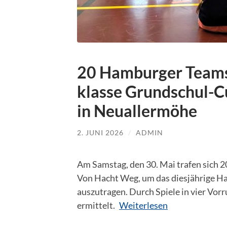
20 Hamburger Teams 
klasse Grundschul-Cu
in Neuallermöhe
2. JUNI 2026
/
ADMIN
Am Samstag, den 30. Mai trafen sich 2
Von Hacht Weg, um das diesjährige H
auszutragen. Durch Spiele in vier Vo
ermittelt.
Weiterlesen