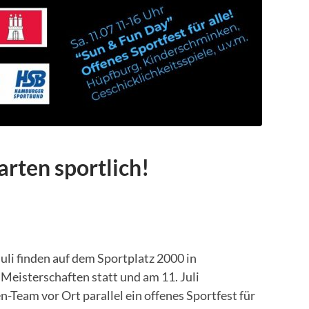
rten sportlich!
li finden auf dem Sportplatz 2000 in
eisterschaften statt und am 11. Juli
-Team vor Ort parallel ein offenes Sportfest für