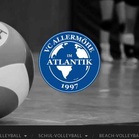
VC
Allermöhe
LLEYBALL
SCHUL-VOLLEYBALL
BEACH-VOLLEYBA