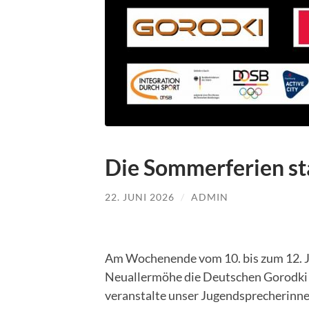
Die Sommerferien sta
22. JUNI 2026
/
ADMIN
Am Wochenende vom 10. bis zum 12. Ju
Neuallermöhe die Deutschen Gorodki M
veranstalte unser Jugendsprecherinnen