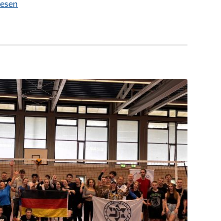
lesen