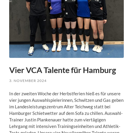
Vier VCA Talente für Hamburg
3. NOVEMBER 2024
In der zweiten Woche der Herbstferien hieß es für unsere
vier jungen Auswahlspielerinnen, Schwitzen und Gas geben
im Landesleistungszentrum Alter Teichweg statt bei
Hamburger Schietwetter auf dem Sofa zu chillen. Auswahl-
Trainer Justin Plankenauer hatte zum viertägigen
Lehrgang mit intensiven Trainingseinheiten und Athletik-
Tests geladen.
Unsere vier Neuallermöher Talente waren