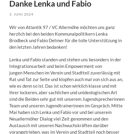
Danke Lenka und Fabio
3. JUNI 2024
Wir von Atlantik 97 / VC Allermöhe möchten uns ganz
herzlich bei den beiden Kommunalpolitikern Lenka
Brodbeck und Fabio Detmer für die tolle Unterstützung in
den letzten Jahren bedanken!
Lenka und Fabio standen und stehen uns besonders in der
Integrationsarbeit und beim Empowerment von
jungen Menschen im Verein und Stadtteil zuverlässig mit
Rat und Tat zur Seite und klopfen auch mal von sich aus an,
wie es denn so ist. Das ist schon wirklich klasse und mit
ihrer lockeren, aber sachlichen und unideologischen Art
sind die Beiden sehr gut mit unserem Jugendsprecherinnen
Team und unseren Jugendtrainerinnen im Gespräch. Mitte
Mai haben sich Lenka und Fabio vor und bei unserem
Neuallermöher Dialog viel Zeit genommen und den
Austausch mit unseren Nachwuchskräften darüber
vorangetrieben, was im Verein und Stadtteil noch besser