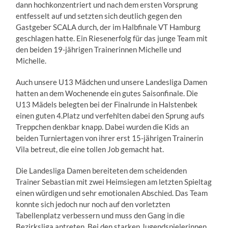
dann hochkonzentriert und nach dem ersten Vorsprung
entfesselt auf und setzten sich deutlich gegen den
Gastgeber SCALA durch, der im Halbfinale VT Hamburg
geschlagen hatte.
Ein Riesenerfolg für das junge Team mit
den beiden 19-jährigen Trainerinnen Michelle und
Michelle.
Auch unsere U13 Mädchen und unsere Landesliga Damen
hatten an dem Wochenende ein gutes Saisonfinale. Die
U13 Mädels belegten bei der Finalrunde in Halstenbek
einen guten 4.Platz und verfehlten dabei den Sprung aufs
Treppchen denkbar knapp. Dabei wurden die Kids an
beiden Turniertagen von ihrer erst 15-jährigen Trainerin
Vila betreut, die eine tollen Job gemacht hat.
Die Landesliga Damen bereiteten dem scheidenden
Trainer Sebastian mit zwei Heimsiegen am letzten Spieltag
einen würdigen und sehr emotionalen Abschied. Das Team
konnte sich jedoch nur noch auf den vorletzten
Tabellenplatz verbessern und muss den Gang in die
Bezirksliga antreten. Bei den starken Jugendspielerinnen,