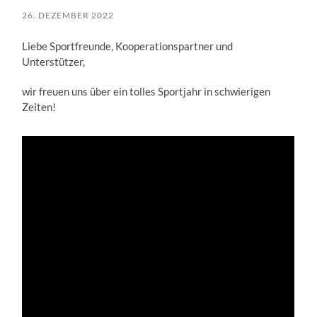
26. DEZEMBER 2022
Liebe Sportfreunde, Kooperationspartner und
Unterstützer,
wir freuen uns über ein tolles Sportjahr in schwierigen
Zeiten!