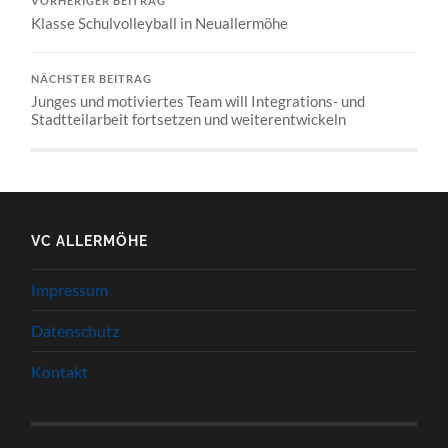
VORHERIGER BEITRAG
Klasse Schulvolleyball in Neuallermöhe
NÄCHSTER BEITRAG
Junges und motiviertes Team will Integrations- und
Stadtteilarbeit fortsetzen und weiterentwickeln
VC ALLERMÖHE
Impressum
Datenschutz
Kontakt