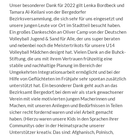
Unser besonderer Dank für 2022 gilt Lenka Bordbeck und
Tamara Al-Keilani von der Bergedorfer
Bezirksversammlung, die sich sehr für uns eingesetzt und
unsere jungen Leute vor Ort im Stadtteil besucht haben.
Ein großes Dankeschön an Oliver Camp von der Deutschen
Volleyball Jugend & Sand für Alle, der uns super beraten
und nebenbei noch die Meistertrikots für unsere U14
Volleyball Mädchen designt hat.
Vielen Dank an die Buhck-
Stiftung, die uns mit ihrem Vertrauen frühzeitig eine
stabile und nachhaltige Planung im Bereich der
Umgekehrten Integrationsarbeit ermöglicht und bei der
Hilfe von Geflüchteten im Frühjahr sehr spontan zusätzlich
unterstützt hat. Ein besonderer Dank geht auch an das
Bezirksamt Bergedorf, bei dem wir als stark gewachsener
Verein mit viele motivierten jungen Macherinnen und
Machen, mit unseren Anliegen und Bedürfnissen in Teilen
sicher recht fordernd waren und viel Arbeit gemacht
haben. (Hierzu waren unsere Kids in den Sprachen ihrer
Communitys oder in der Heimatsprache unserer
Unterstützer kreativ. Das sind: Afghanisch, Polnisch,